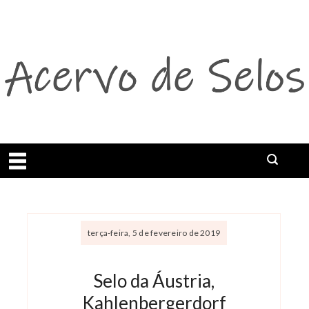
Abrir menu
terça-feira, 5 de fevereiro de 2019
Selo da Áustria,
Kahlenbergerdorf