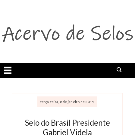
Abrir menu
terça-feira, 8 de janeiro de 2019
Selo do Brasil Presidente
Gabriel Videla