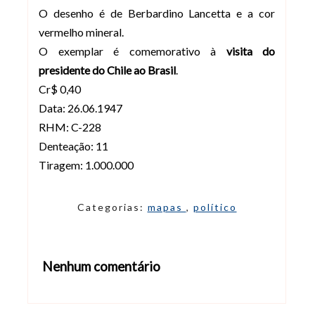
O desenho é de Berbardino Lancetta e a cor
vermelho mineral.
O exemplar é comemorativo à
visita do
presidente do Chile ao Brasil
.
Cr$ 0,40
Data: 26.06.1947
RHM: C-228
Denteação: 11
Tiragem: 1.000.000
Categorias:
mapas
,
político
Nenhum comentário
Abrir editor de comentários