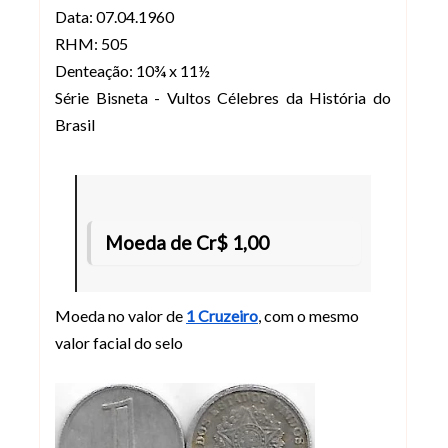
Data: 07.04.1960
RHM: 505
Denteação: 10¾ x 11½
Série Bisneta - Vultos Célebres da História do
Brasil
Moeda de Cr$ 1,00
Moeda no valor de
1 Cruzeiro
, com o mesmo
valor facial do selo