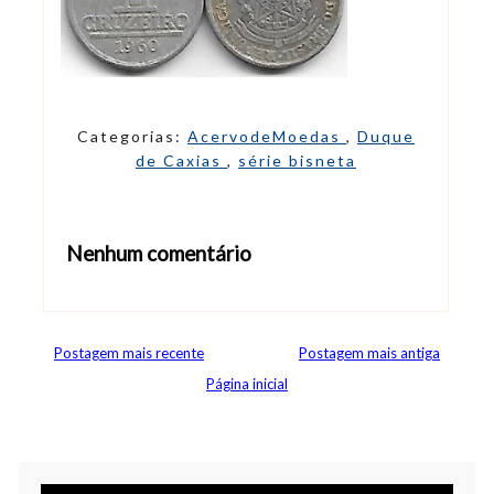
Categorias:
AcervodeMoedas
,
Duque
de Caxias
,
série bisneta
Nenhum comentário
Abrir editor de comentários
Postagem mais recente
Postagem mais antiga
Página inicial