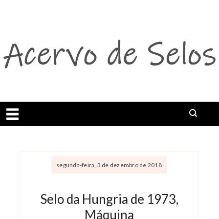
Abrir menu
segunda-feira, 3 de dezembro de 2018
Selo da Hungria de 1973,
Máquina