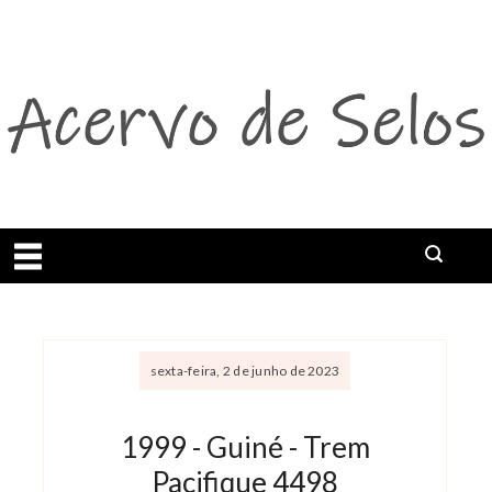
Abrir menu
sexta-feira, 2 de junho de 2023
1999 - Guiné - Trem
Pacifique 4498