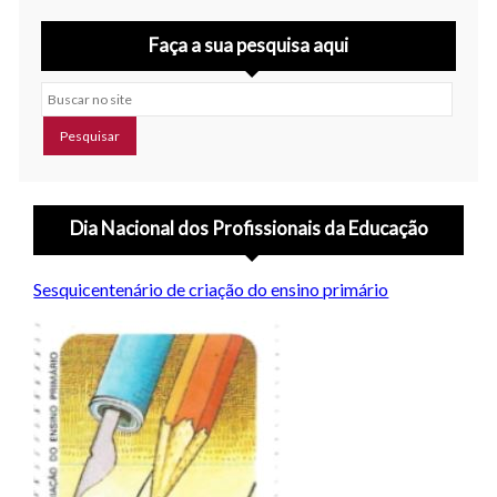
Faça a sua pesquisa aqui
Buscar no site
Dia Nacional dos Profissionais da Educação
Sesquicentenário de criação do ensino primário