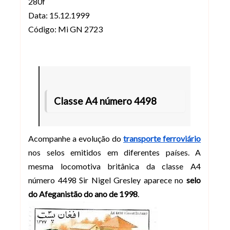
280f
Data: 15.12.1999
Código: Mi GN 2723
Classe A4 número 4498
Acompanhe a evolução do
transporte ferroviário
nos selos emitidos em diferentes países. A
mesma locomotiva britânica da classe A4
número 4498 Sir Nigel Gresley aparece no
selo
do Afeganistão do ano de 1998
.