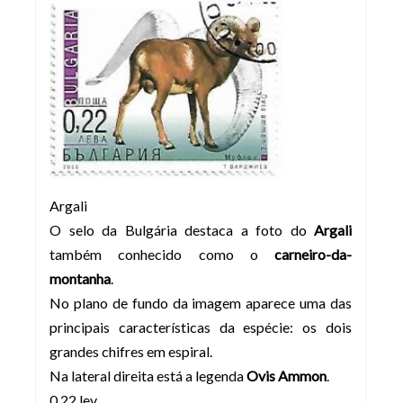
Argali
O selo da Bulgária destaca a foto do
Argali
também conhecido como o
carneiro-da-
montanha
.
No plano de fundo da imagem aparece uma das
principais características da espécie: os dois
grandes chifres em espiral.
Na lateral direita está a legenda
Ovis Ammon
.
0,22 lev