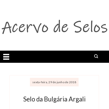
Abrir menu
sexta-feira, 29 de junho de 2018
Selo da Bulgária Argali