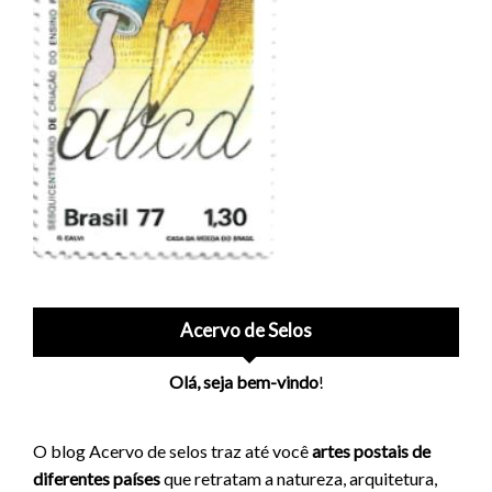
Acervo de Selos
Olá, seja bem-vindo
!
O blog Acervo de selos traz até você
artes postais de
diferentes países
que retratam a natureza, arquitetura,