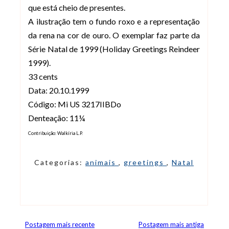
que está cheio de presentes.
A ilustração tem o fundo roxo e a representação
da rena na cor de ouro. O exemplar faz parte da
Série Natal de 1999 (Holiday Greetings Reindeer
1999).
33 cents
Data: 20.10.1999
Código: Mi US 3217IIBDo
Denteação: 11¼
Contribuição:
Walkíria L.P.
Categorias:
animais
,
greetings
,
Natal
Postagem mais recente
Postagem mais antiga