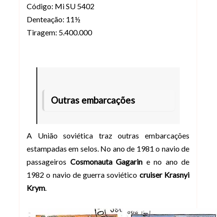
Código: Mi SU 5402
Denteação: 11½
Tiragem: 5.400.000
Outras embarcações
A União soviética traz outras embarcações
estampadas em selos. No ano de 1981 o navio de
passageiros
Cosmonauta Gagarin
e no ano de
1982 o navio de guerra soviético
cruiser Krasnyi
Krym
.