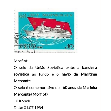
Morflot
O selo da União Soviética exibe a
bandeira
soviética
ao fundo e o
navio da Marítima
Mercante
.
O selo é comemorativo dos
60 anos da Marinha
Mercante (Morflot)
.
10 Kopek
Data: 01.07.1984