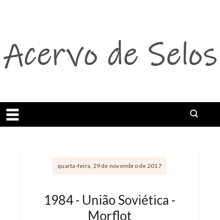
Abrir menu
quarta-feira, 29 de novembro de 2017
1984 - União Soviética -
Morflot