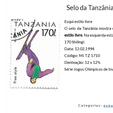
Selo da Tanzânia,
Esqui estilo livre
O selo da Tanzânia mostra 
estilo livre
. Na esquerda está
170 Shilingi
Data: 12.02.1994
Código: Mi TZ 1710
Denteação: 12 x 12½
Série Jogos Olímpicos de I
Categorias:
esq