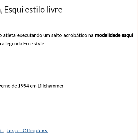
 Esqui estilo livre
o atleta executando um salto acrobático na
modalidade esqui
 a legenda Free style.
nverno de 1994 em Lillehammer
ui
,
Jogos Olímpicos