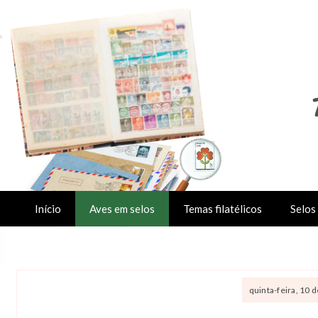
Início
Aves em selos
Temas filatélicos
Selos 
quinta-feira, 10