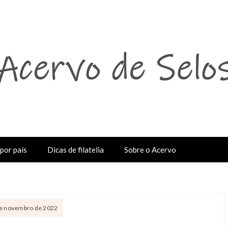
por país
Dicas de filatelia
Sobre o Acervo
 de novembro de 2022