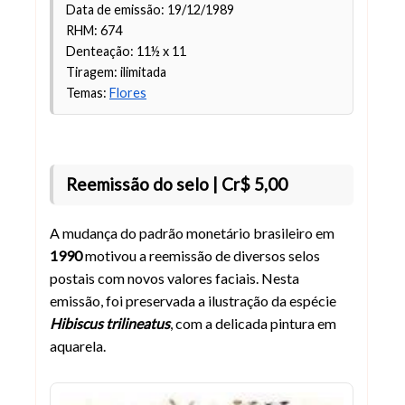
Data de emissão: 19/12/1989
RHM: 674
Denteação: 11½ x 11
Tiragem: ilimitada
Temas:
Flores
Reemissão do selo | Cr$ 5,00
A mudança do padrão monetário brasileiro em
1990
motivou a reemissão de diversos selos
postais com novos valores faciais. Nesta
emissão, foi preservada a ilustração da espécie
Hibiscus trilineatus
, com a delicada pintura em
aquarela.