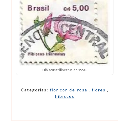
Hibiscus trilineatus de 1990.
Categorias:
flor cor-de-rosa
,
flores
,
hibiscos