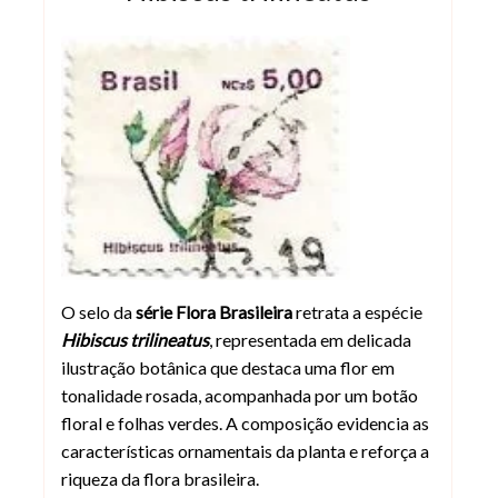
Selo Hibiscus trilineatus, emitido em 
O selo da
série Flora Brasileira
retrata a espécie
Hibiscus trilineatus
, representada em delicada
ilustração botânica que destaca uma flor em
tonalidade rosada, acompanhada por um botão
floral e folhas verdes. A composição evidencia as
características ornamentais da planta e reforça a
riqueza da flora brasileira.