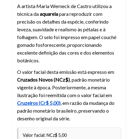
A artista Maria Werneck de Castro utilizou a
técnica da
aquarela
para reproduzir com
precisão os detalhes da espécie, conferindo
leveza, suavidade e realismo às pétalas e à
folhagem. O selo foi impresso em papel couché
gomado fosforescente, proporcionando
excelente definição das cores e dos elementos
botânicos.
O valor facial desta emissão está expresso em
Cruzados Novos (NCz$)
, padrão monetário
vigente à época. Posteriormente, a mesma
ilustração foi reemitida com o valor facial em
Cruzeiros (Cr$ 5,00)
, em razão da mudança do
padrão monetário brasileiro, preservando o
desenho original da série.
Valor facial: NCz$ 5,00