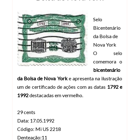
Selo
Bicentenário
da Bolsa de
Nova York
O selo
comemora o
bicentenário
da Bolsa de Nova York
e apresenta na ilustração
um de certificado de ações com as datas
1792 e
1992
destacadas em vermelho.
29 cents
Data: 17.05.1992
Código: Mi US 2218
Denteação:11