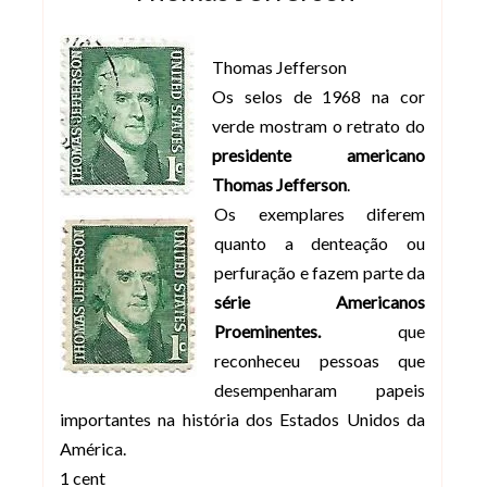
Thomas Jefferson
Os selos de 1968 na cor
verde mostram o retrato do
presidente americano
Thomas Jefferson
.
Os exemplares diferem
quanto a denteação ou
perfuração e fazem parte da
série Americanos
Proeminentes.
que
reconheceu pessoas que
desempenharam papeis
importantes na história dos Estados Unidos da
América.
1 cent