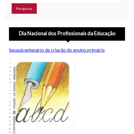
Dia Nacional dos Profissionais da Educação
Sesquicentenário de criação do ensino primário