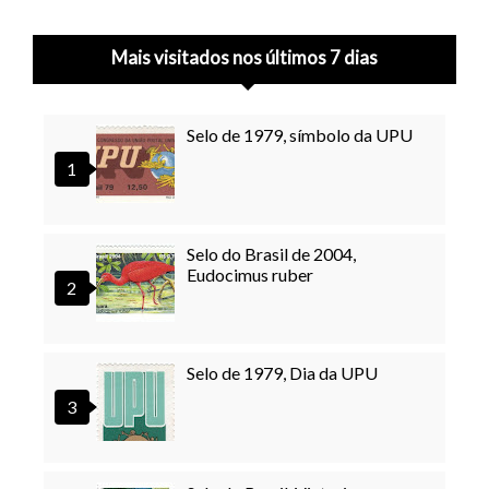
Mais visitados nos últimos 7 dias
Selo de 1979, símbolo da UPU
Selo do Brasil de 2004,
Eudocimus ruber
Selo de 1979, Dia da UPU