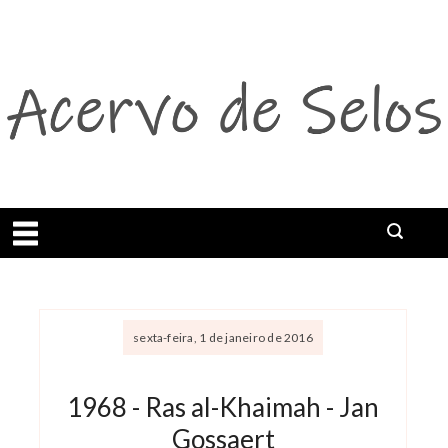
Abrir menu
sexta-feira, 1 de janeiro de 2016
1968 - Ras al-Khaimah - Jan
Gossaert