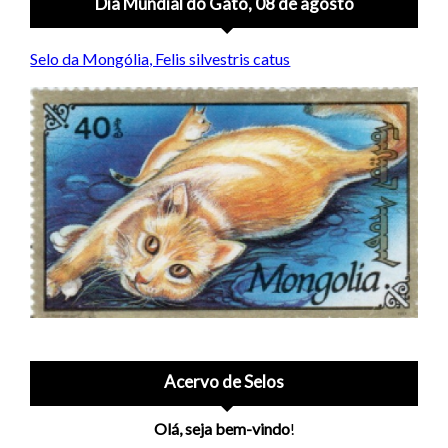
Dia Mundial do Gato, 08 de agosto
Selo da Mongólia, Felis silvestris catus
Acervo de Selos
Olá, seja bem-vindo
!