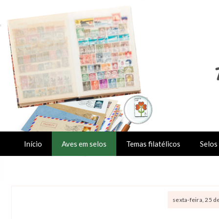
Início
Aves em selos
Temas filatélicos
Selos 
sexta-feira, 25 