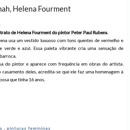
imah, Helena Fourment
t
etrato de Helena Fourment do pintor Peter Paul Rubens
.
ena usa um vestido luxuoso com tons quentes de vermelho e
de verde e azul. Essa paleta vibrante cria uma sensação de
 barroca.
sa do pintor e aparece com frequência em obras do artista.
o casamento deles, acredita-se que ele faz uma homenagem à
posa que tinha 16 anos.
as
,
pinturas femininas