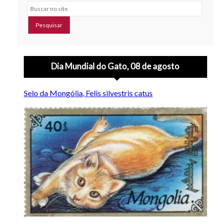
Buscar no site
Dia Mundial do Gato, 08 de agosto
Selo da Mongólia, Felis silvestris catus