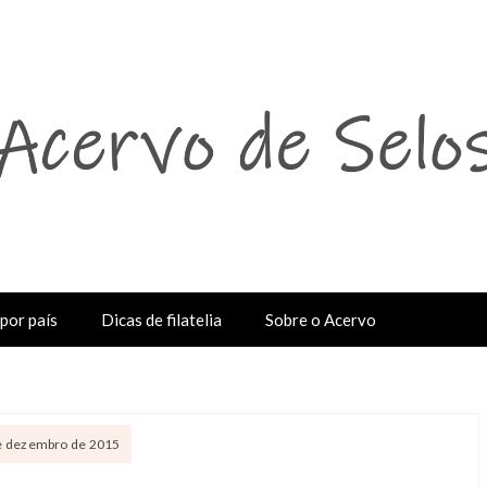
por país
Dicas de filatelia
Sobre o Acervo
de dezembro de 2015