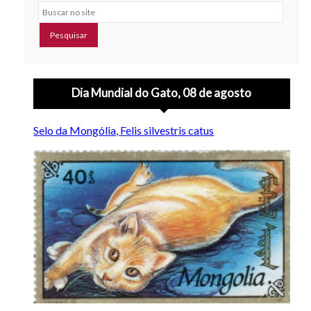
Buscar no site
Dia Mundial do Gato, 08 de agosto
Selo da Mongólia, Felis silvestris catus