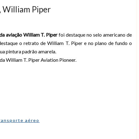
, William Piper
da aviação William T. Piper
foi destaque no selo americano de
estaque o retrato de William T. Piper e no plano de fundo o
ua pintura padrão amarela.
a William T. Piper Aviation Pioneer.
ransporte aéreo