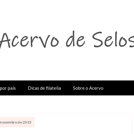
por país
Dicas de filatelia
Sobre o Acervo
 novembro de 2015