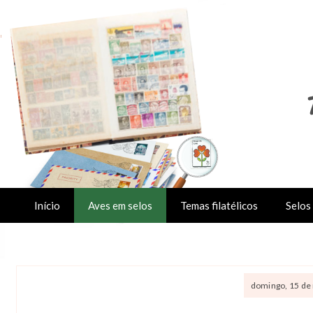
Início
Aves em selos
Temas filatélicos
Selos 
domingo, 15 de