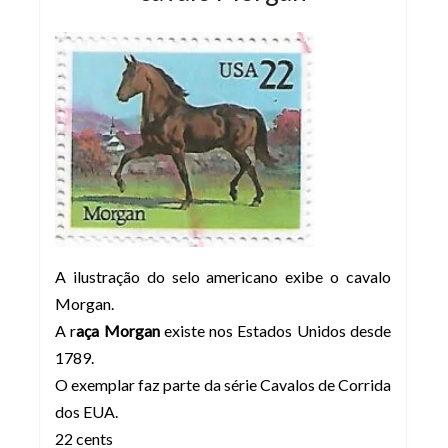
A ilustração do selo americano exibe o cavalo
Morgan.
A r
aça Morgan
existe nos Estados Unidos desde
1789.
O exemplar faz parte da série Cavalos de Corrida
dos EUA.
22 cents