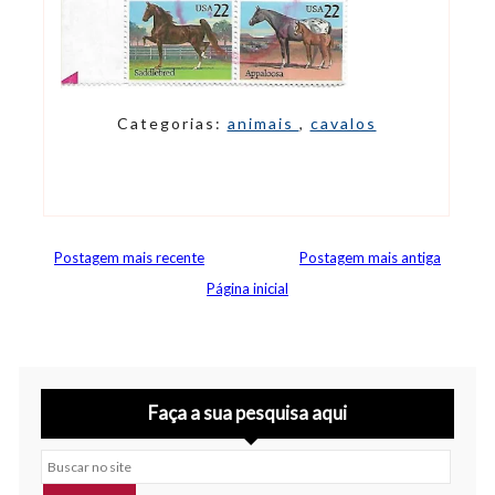
Categorias:
animais
,
cavalos
Postagem mais recente
Postagem mais antiga
Página inicial
Faça a sua pesquisa aqui
Buscar no site