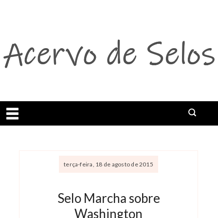
Abrir menu
terça-feira, 18 de agosto de 2015
Selo Marcha sobre
Washington