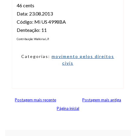
46 cents
Data: 23.08.2013
Código: Mi US 4998BA
Denteação: 11
Contribuição: Walkiria L.P.
Categorias:
movimento pelos direitos
civis
Postagem mais recente
Postagem mais antiga
Página inicial