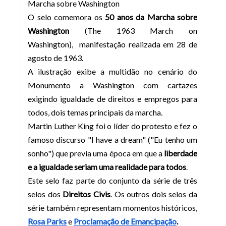
Marcha sobre Washington
O selo comemora os
50 anos da Marcha sobre
Washington
(The 1963 March on
Washington), manifestação realizada em 28 de
agosto de 1963.
A ilustração exibe a multidão no cenário do
Monumento a Washington com cartazes
exigindo igualdade de direitos e empregos para
todos, dois temas principais da marcha.
Martin Luther King foi o líder do protesto e fez o
famoso discurso "I have a dream" ("Eu tenho um
sonho") que previa uma época em que a
liberdade
e a igualdade seriam uma realidade para todos
.
Este selo faz parte do conjunto da série de três
selos dos
Direitos Civis
. Os outros dois selos da
série também representam momentos históricos,
Rosa Parks
e
Proclamação de Emancipação
.