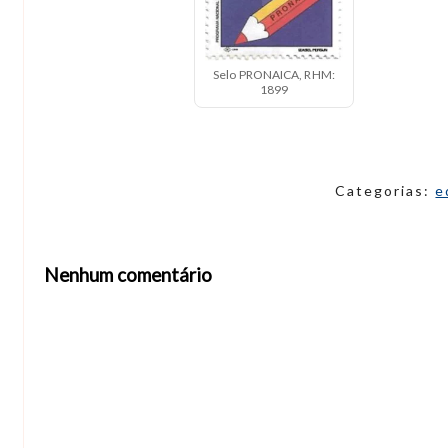
Selo PRONAICA, RHM:
1899
Categorias:
e
Nenhum comentário
Abrir editor de comentários