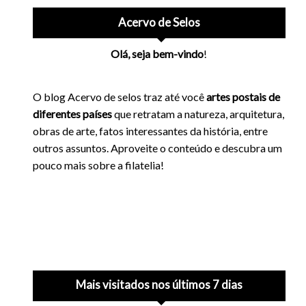
Acervo de Selos
Olá, seja bem-vindo
!
O blog Acervo de selos traz até você
artes postais de
diferentes países
que retratam a natureza, arquitetura,
obras de arte, fatos interessantes da história, entre
outros assuntos. Aproveite o conteúdo e descubra um
pouco mais sobre a filatelia!
Mais visitados nos últimos 7 dias