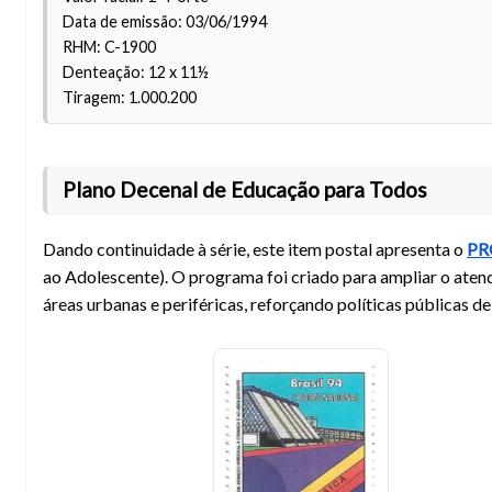
Data de emissão: 03/06/1994
RHM: C-1900
Denteação: 12 x 11½
Tiragem: 1.000.200
Plano Decenal de Educação para Todos
Dando continuidade à série, este item postal apresenta o
PR
ao Adolescente). O programa foi criado para ampliar o aten
áreas urbanas e periféricas, reforçando políticas públicas de