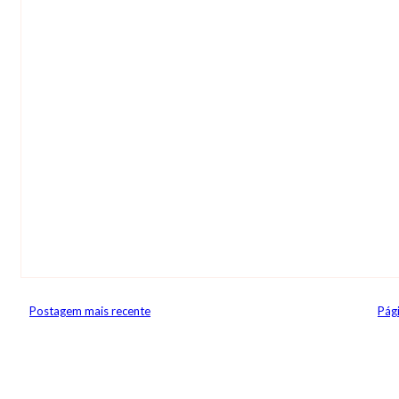
Postagem mais recente
Pági