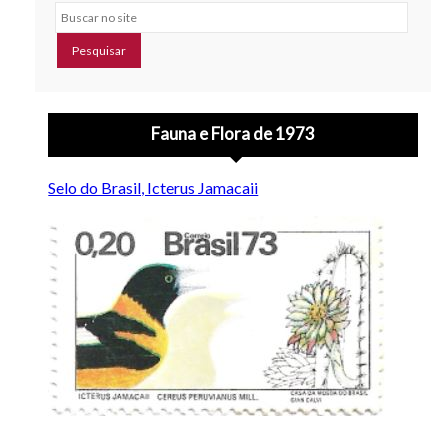
Buscar no site
Fauna e Flora de 1973
Selo do Brasil, Icterus Jamacaii