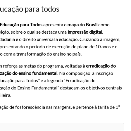
ducação para todos
 Educação para Todos
apresenta o
mapa do Brasil
como
odos no Brasil
ição, sobre o qual se destaca uma
impressão digital
,
dadania e o direito universal à educação. Cruzando a imagem,
presentando o período de execução do plano de 10 anos e o
 com a transformação do ensino no país.
ijn reforça as metas do programa, voltadas à
erradicação do
ização do ensino fundamental
. Na composição, a inscrição
ducação para Todos” e a legenda “Erradicação do
zação do Ensino Fundamental” destacam os objetivos centrais
leira.
ão de fosforescência nas margens, e pertence à tarifa de 1º