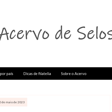
por país
Dicas de filatelia
Sobre o Acervo
10 de maio de 2023