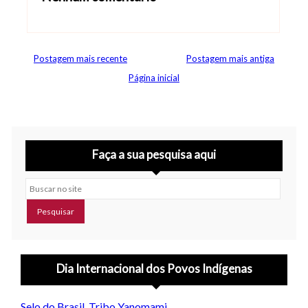
Abrir editor de comentários
Postagem mais recente
Postagem mais antiga
Página inicial
Faça a sua pesquisa aqui
Buscar no site
Dia Internacional dos Povos Indígenas
Selo do Brasil, Tribo Yanomami