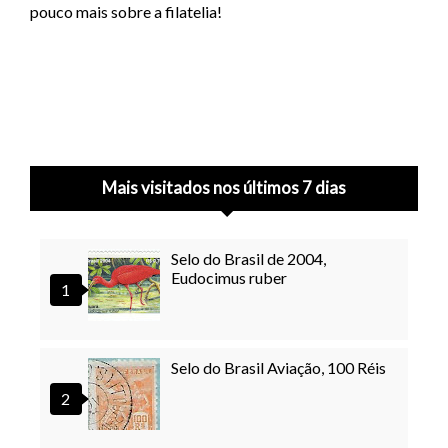
pouco mais sobre a filatelia!
Mais visitados nos últimos 7 dias
Selo do Brasil de 2004,
Eudocimus ruber
Selo do Brasil Aviação, 100 Réis