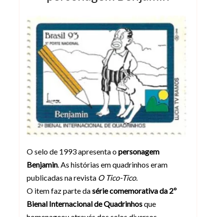
O selo de 1993 apresenta o
personagem
Benjamin
. As histórias em quadrinhos eram
publicadas na revista
O Tico-Tico
.
O item faz parte da
série comemorativa da 2º
Bienal Internacional de Quadrinhos
que
homenageou através dos selos diversos