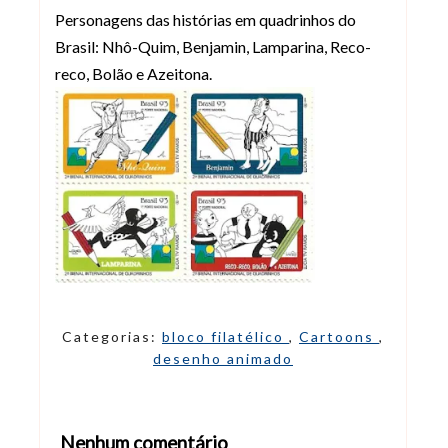
Personagens das histórias em quadrinhos do
Brasil: Nhô-Quim, Benjamin, Lamparina, Reco-
reco, Bolão e Azeitona.
Categorias:
bloco filatélico
,
Cartoons
,
desenho animado
Nenhum comentário