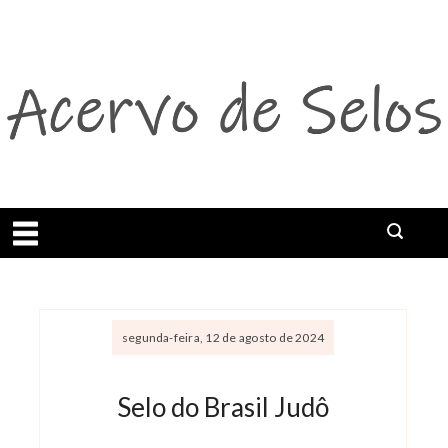
Abrir menu
segunda-feira, 12 de agosto de 2024
Selo do Brasil Judô