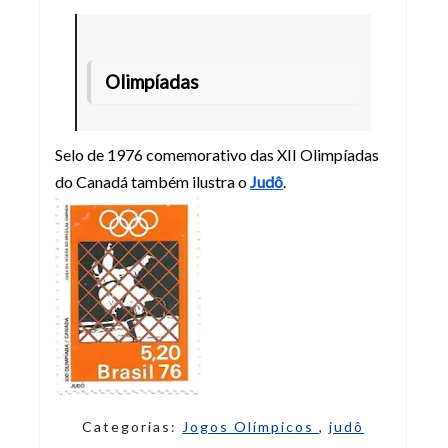
Olimpíadas
Selo de 1976 comemorativo das XII Olimpíadas
do Canadá também ilustra o
Judô
.
Categorias:
Jogos Olímpicos
,
judô