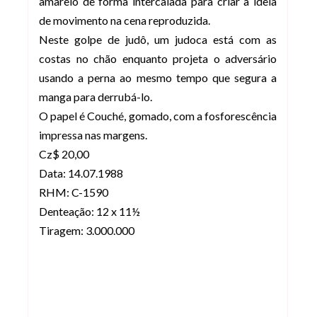
amarelo de forma intercalada para criar a ideia
de movimento na cena reproduzida.
Neste golpe de judô, um judoca está com as
costas no chão enquanto projeta o adversário
usando a perna ao mesmo tempo que segura a
manga para derrubá-lo.
O papel é Couché, gomado, com a fosforescência
impressa nas margens.
Cz$ 20,00
Data: 14.07.1988
RHM: C-1590
Denteação: 12 x 11½
Tiragem: 3.000.000