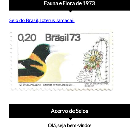
Fauna e Flora de 1973
Selo do Brasil, Icterus Jamacaii
Acervo de Selos
Olá, seja bem-vindo
!