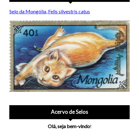
Selo da Mongólia, Felis silvestris catus
Acervo de Selos
Olá, seja bem-vindo
!