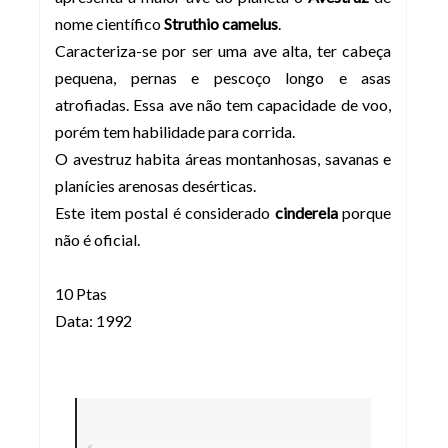
nome científico
Struthio camelus
.
Caracteriza-se por ser uma ave alta, ter cabeça
pequena, pernas e pescoço longo e asas
atrofiadas. Essa ave não tem capacidade de voo,
porém tem habilidade para corrida.
O avestruz habita áreas montanhosas, savanas e
planícies arenosas desérticas.
Este item postal é considerado
cinderela
porque
não é oficial.
10 Ptas
Data: 1992