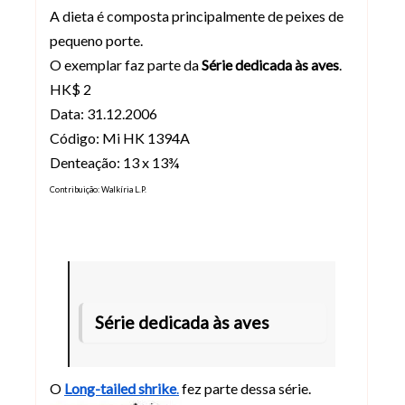
A dieta é composta principalmente de peixes de
pequeno porte.
O exemplar faz parte da
Série dedicada às aves
.
HK$ 2
Data: 31.12.2006
Código: Mi HK 1394A
Denteação: 13 x 13¾
Contribuição:
Walkíria L.P.
Série dedicada às aves
O
Long-tailed shrike
.
fez parte dessa série.