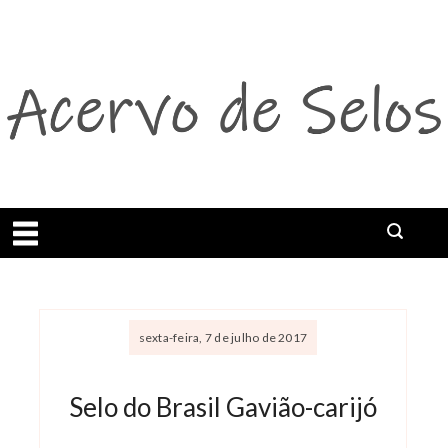
Abrir menu
sexta-feira, 7 de julho de 2017
Selo do Brasil Gavião-carijó