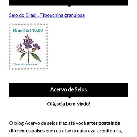
Selo do Brasil, Tibouchina granulosa
Acervo de Selos
Olá, seja bem-vindo
!
O blog Acervo de selos traz até você
artes postais de
diferentes países
que retratam a natureza, arquitetura,