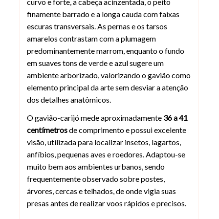
curvo e forte, a cabeça acinzentada, o peito
finamente barrado e a longa cauda com faixas
escuras transversais. As pernas e os tarsos
amarelos contrastam com a plumagem
predominantemente marrom, enquanto o fundo
em suaves tons de verde e azul sugere um
ambiente arborizado, valorizando o gavião como
elemento principal da arte sem desviar a atenção
dos detalhes anatômicos.
O gavião-carijó mede aproximadamente
36 a 41
centímetros
de comprimento e possui excelente
visão, utilizada para localizar insetos, lagartos,
anfíbios, pequenas aves e roedores. Adaptou-se
muito bem aos ambientes urbanos, sendo
frequentemente observado sobre postes,
árvores, cercas e telhados, de onde vigia suas
presas antes de realizar voos rápidos e precisos.