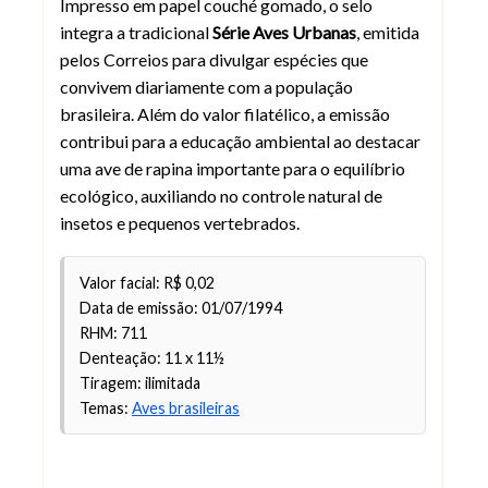
Impresso em papel couché gomado, o selo
integra a tradicional
Série Aves Urbanas
, emitida
pelos Correios para divulgar espécies que
convivem diariamente com a população
brasileira. Além do valor filatélico, a emissão
contribui para a educação ambiental ao destacar
uma ave de rapina importante para o equilíbrio
ecológico, auxiliando no controle natural de
insetos e pequenos vertebrados.
Valor facial: R$ 0,02
Data de emissão: 01/07/1994
RHM: 711
Denteação: 11 x 11½
Tiragem: ilimitada
Temas:
Aves brasileiras