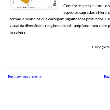
Com forte apelo cultural e 
aspectos sagrados e hierárq
formas e símbolos que carregam significados profundos. Es
visual da diversidade religiosa do país, ampliando seu valor
brasileira.
Categor
Postagem mais recente
Pági