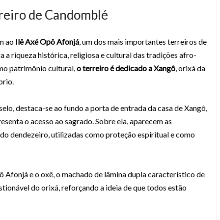
erreiro de Candomblé
em ao
Ilê Axé Opô Afonjá
, um dos mais importantes terreiros de
a riqueza histórica, religiosa e cultural das tradições afro-
mo patrimônio cultural,
o terreiro é dedicado a Xangô
, orixá da
brio.
selo, destaca-se ao fundo a porta de entrada da casa de Xangô,
esenta o acesso ao sagrado. Sobre ela, aparecem as
s do dendezeiro, utilizadas como proteção espiritual e como
pô Afonjá e o oxê, o machado de lâmina dupla característico de
stionável do orixá, reforçando a ideia de que todos estão