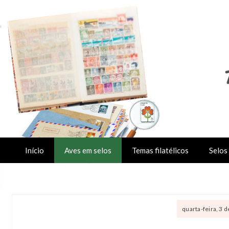
Início
Aves em selos
Temas filatélicos
Selos 
quarta-feira, 3 