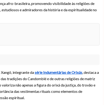
nça afro-brasileira, promovendo visibilidade às religiões de
 estudiosos e admiradores da história e da espiritualidade no
a Xangô, integrante da
série Indumentárias de Orixás
, destaca a
a das tradições do Candomblé e de outras religiões de matriz
o valoriza não apenas a figura do orixá da justiça, do trovão e
rtância das vestimentas rituais como elementos de
ssão espiritual.