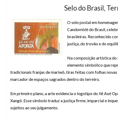
Selo do Brasil, T
O selo postal em homenag
Candomblé do Brasil, celebra 
brasileiras. Reconhecido co
justiça, do trovão e do equilí
Na composição artística do 
elemento simbólico que repr
tradicionais franjas de mariwô, tiras feitas com folhas nova
marcador de espaços sagrados dentro do terreiro.
Em primeiro plano, a arte evidencia o logotipo do Ilê Axé O
Xangô. Esse símbolo traduz a justiça firme, imparcial e inque
sujeitos ao seu julgamento.