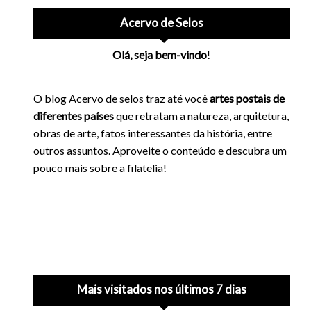
Acervo de Selos
Olá, seja bem-vindo
!
O blog Acervo de selos traz até você
artes postais de
diferentes países
que retratam a natureza, arquitetura,
obras de arte, fatos interessantes da história, entre
outros assuntos. Aproveite o conteúdo e descubra um
pouco mais sobre a filatelia!
Mais visitados nos últimos 7 dias