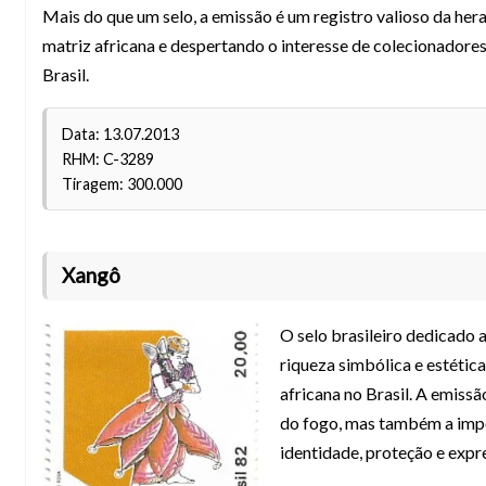
Mais do que um selo, a emissão é um registro valioso da hera
matriz africana e despertando o interesse de colecionadores,
Brasil.
Data: 13.07.2013
RHM: C-3289
Tiragem: 300.000
Xangô
O selo brasileiro dedicado 
riqueza simbólica e estétic
africana no Brasil. A emissã
do fogo, mas também a impo
identidade, proteção e expre