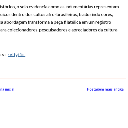
histórico, o selo evidencia como as indumentárias representam
uicos dentro dos cultos afro-brasileiros, traduzindo cores,
sa abordagem transforma a peça filatélica em um registro
 para colecionadores, pesquisadores e apreciadores da cultura
ias:
religião
na inicial
Postagem mais antiga