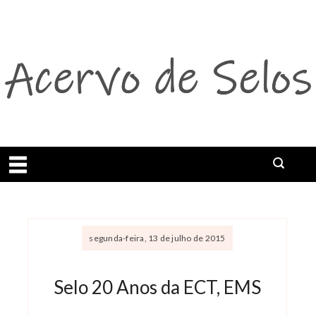
Abrir menu
segunda-feira, 13 de julho de 2015
Selo 20 Anos da ECT, EMS