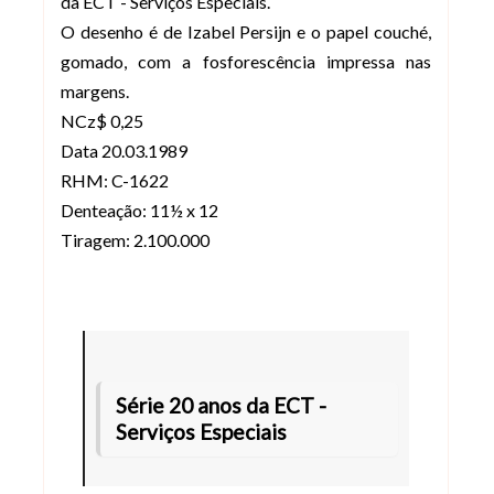
da ECT - Serviços Especiais.
O desenho é de Izabel Persijn e o papel couché,
gomado, com a fosforescência impressa nas
margens.
NCz$ 0,25
Data 20.03.1989
RHM: C-1622
Denteação: 11½ x 12
Tiragem: 2.100.000
Série 20 anos da ECT -
Serviços Especiais