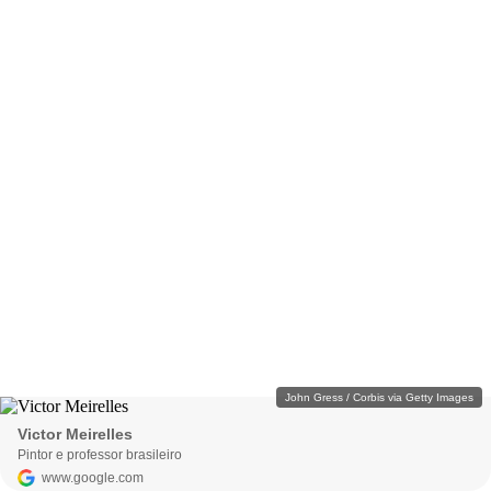
John Gress / Corbis via Getty Images
Victor Meirelles
Pintor e professor brasileiro
www.google.com