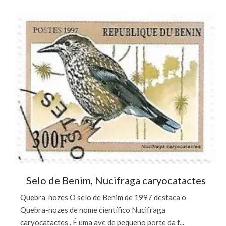
Selo de Benim, Nucifraga caryocatactes
Quebra-nozes O selo de Benim de 1997 destaca o
Quebra-nozes de nome científico Nucifraga
caryocatactes . É uma ave de pequeno porte da f...