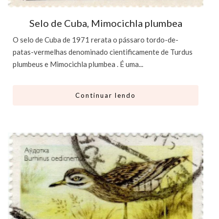
Selo de Cuba, Mimocichla plumbea
O selo de Cuba de 1971 rerata o pássaro tordo-de-
patas-vermelhas denominado cientificamente de Turdus
plumbeus e Mimocichla plumbea . É uma...
Continuar lendo