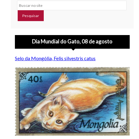
Buscar no site
Dia Mundial do Gato, 08 de agosto
Selo da Mongólia, Felis silvestris catus