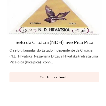
Selo da Croácia (NDH), ave Pica Pica
O selo triangular do Estado Independente da Croácia
(N.D. Hrvatska, Nezavisna Država Hrvatska) retrata uma
Pica-pica (Pica pica) , conh...
Continuar lendo